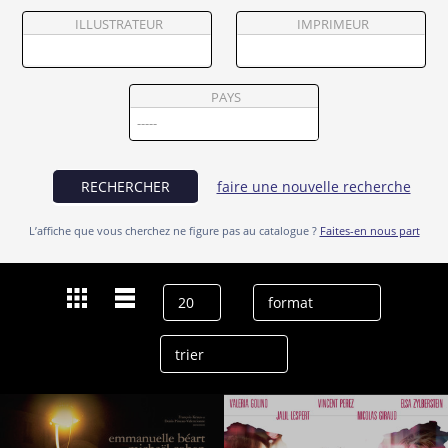
Partenaires
ILLUSTRATEUR
IMPRIMEUR
Vendre
PAYS
RECHERCHER
faire une nouvelle recherche
L’affiche que vous cherchez ne figure pas au catalogue ?
Faites-en nous part
Dernières recherches
Daniel Girondeaud
effacer l’historique