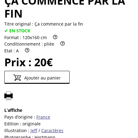
ÇA COMMENCE PAR LA
FIN
Titre original :
Ça commence par la fin
✔ EN STOCK
Format :
120x160 cm
Conditionnement :
pliée
Etat :
A
Prix :
20€
Ajouter au panier
L’affiche
Pays d’origine :
France
Edition :
originale
Illustration :
Jeff
/
Caractères
Photographe :
Hartmann