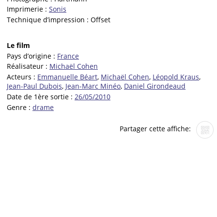
Imprimerie :
Sonis
Technique d’impression :
Offset
Le film
Pays d’origine :
France
Réalisateur :
Michaël Cohen
Acteurs :
Emmanuelle Béart
,
Michaël Cohen
,
Léopold Kraus
,
Jean-Paul Dubois
,
Jean-Marc Minéo
,
Daniel Girondeaud
Date de 1ère sortie :
26/05/2010
Genre :
drame
Partager cette affiche: