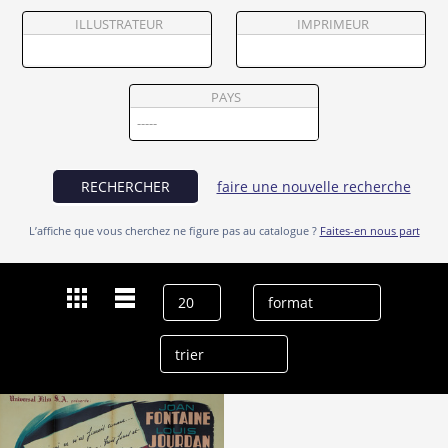
Partenaires
ILLUSTRATEUR
IMPRIMEUR
Vendre
PAYS
RECHERCHER
faire une nouvelle recherche
L’affiche que vous cherchez ne figure pas au catalogue ?
Faites-en nous part
Dernières recherches
Carol Yorke
effacer l’historique