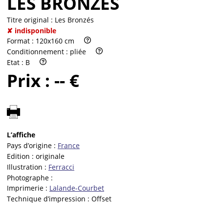
LES BRONZÉS
Titre original :
Les Bronzés
✘ indisponible
Format :
120x160 cm
Conditionnement :
pliée
Etat :
B
Prix :
-- €
L’affiche
Pays d’origine :
France
Edition :
originale
Illustration :
Ferracci
Photographe :
Imprimerie :
Lalande-Courbet
Technique d’impression :
Offset