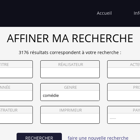
Accueil
In
AFFINER MA RECHERCHE
3176 résultats correspondent à votre recherche :
TITRE
RÉALISATEUR
ACTE
NNÉE
GENRE
PRI
STRATEUR
IMPRIMEUR
PAY
RECHERCHER
faire une nouvelle recherche