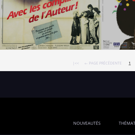
|<<
← PAGE PRÉCÉDENTE
1
NOUVEAUTÉS
THÉMAT