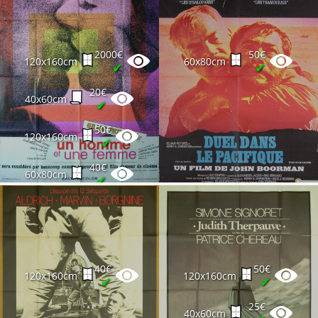
2000€
50€
120x160cm
60x80cm
✔
✔
20€
40x60cm
✔
50€
120x160cm
✔
40€
60x80cm
✔
40€
50€
120x160cm
120x160cm
✔
✔
25€
40x60cm