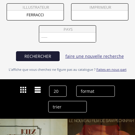
Partenaires
ILLUSTRATEUR
IMPRIMEUR
Vendre
PAYS
RECHERCHER
faire une nouvelle recherche
L’affiche que vous cherchez ne figure pas au catalogue ?
Faites-en nous part
Dernières recherches
Ferracci
effacer l’historique