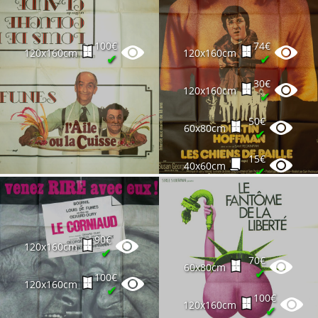
100€
74€
120x160cm
120x160cm
✔
✔
30€
120x160cm
✔
50€
60x80cm
✔
15€
40x60cm
✔
90€
120x160cm
✔
70€
60x80cm
✔
100€
120x160cm
✔
100€
120x160cm
✔