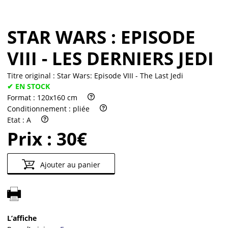
STAR WARS : EPISODE
VIII - LES DERNIERS JEDI
Titre original :
Star Wars: Episode VIII - The Last Jedi
✔ EN STOCK
Format :
120x160 cm
Conditionnement :
pliée
Etat :
A
Prix :
30€
Ajouter au panier
L’affiche