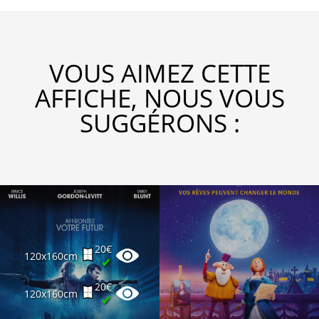
VOUS AIMEZ CETTE
AFFICHE, NOUS VOUS
SUGGÉRONS :
20€
120x160cm
✔
20€
120x160cm
✔