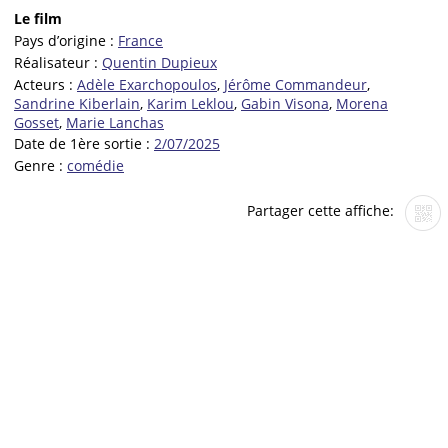
Le film
Pays d’origine :
France
Réalisateur :
Quentin Dupieux
Acteurs :
Adèle Exarchopoulos
,
Jérôme Commandeur
,
Sandrine Kiberlain
,
Karim Leklou
,
Gabin Visona
,
Morena
Gosset
,
Marie Lanchas
Date de 1ère sortie :
2/07/2025
Genre :
comédie
Partager cette affiche: