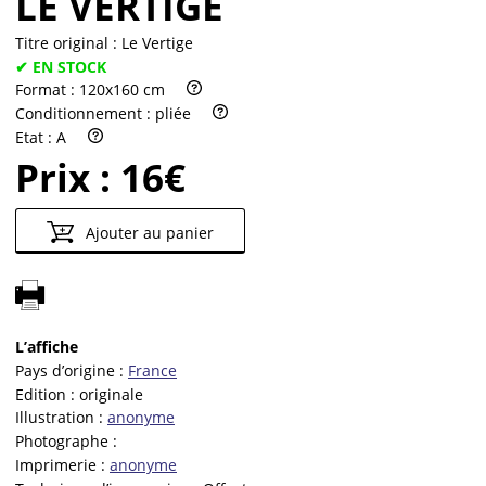
LE VERTIGE
Titre original :
Le Vertige
✔ EN STOCK
Format :
120x160 cm
Conditionnement :
pliée
Etat :
A
Prix :
16€
Ajouter au panier
L’affiche
Pays d’origine :
France
Edition :
originale
Illustration :
anonyme
Photographe :
Imprimerie :
anonyme