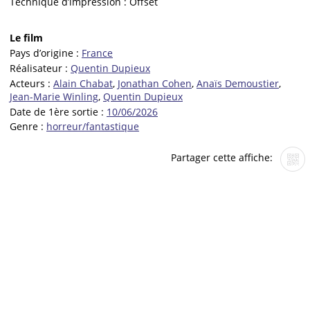
Technique d’impression :
Offset
Le film
Pays d’origine :
France
Réalisateur :
Quentin Dupieux
Acteurs :
Alain Chabat
,
Jonathan Cohen
,
Anaïs Demoustier
,
Jean-Marie Winling
,
Quentin Dupieux
Date de 1ère sortie :
10/06/2026
Genre :
horreur/fantastique
Partager cette affiche: