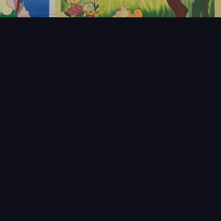
T
LECTIONNEUR
VENDRE