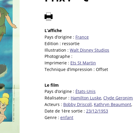
L’affiche
Pays d’origine :
France
Edition :
ressortie
Illustration :
Walt Disney Studios
Photographe :
Imprimerie :
Ets St Martin
Technique d’impression :
Offset
Le film
Pays d’origine :
États-Unis
Réalisateur :
Hamilton Luske
,
Clyde Geronim
Acteurs :
Bobby Driscoll
,
Kathryn Beaumont
Date de 1ère sortie :
23/12/1953
Genre :
enfant