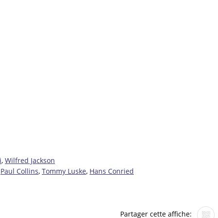
i
,
Wilfred Jackson
,
Paul Collins
,
Tommy Luske
,
Hans Conried
Partager cette affiche: