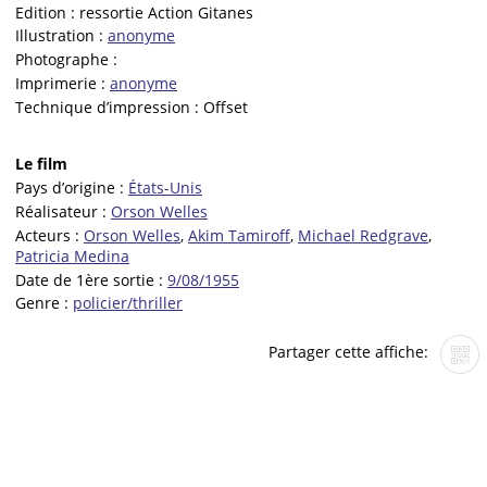
Edition :
ressortie Action Gitanes
Illustration :
anonyme
Photographe :
Imprimerie :
anonyme
Technique d’impression :
Offset
Le film
Pays d’origine :
États-Unis
Réalisateur :
Orson Welles
Acteurs :
Orson Welles
,
Akim Tamiroff
,
Michael Redgrave
,
Patricia Medina
Date de 1ère sortie :
9/08/1955
Genre :
policier/thriller
Partager cette affiche: