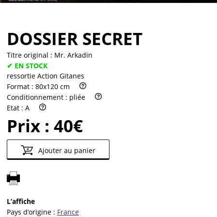
DOSSIER SECRET
Titre original :
Mr. Arkadin
✔ EN STOCK
ressortie Action Gitanes
Format :
80x120 cm
Conditionnement :
pliée
Etat :
A
Prix :
40€
Ajouter au panier
L’affiche
Pays d’origine :
France