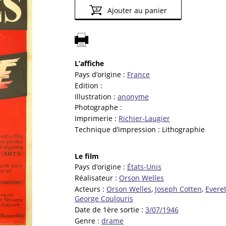
Ajouter au panier
L’affiche
Pays d’origine :
France
Edition :
Illustration :
anonyme
Photographe :
Imprimerie :
Richier-Laugier
Technique d’impression :
Lithographie
Le film
Pays d’origine :
États-Unis
Réalisateur :
Orson Welles
Acteurs :
Orson Welles
,
Joseph Cotten
,
Evere
George Coulouris
Date de 1ère sortie :
3/07/1946
Genre :
drame