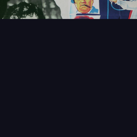
FAQ
PARTENAIRES
NEWSLETTER
CONTAC