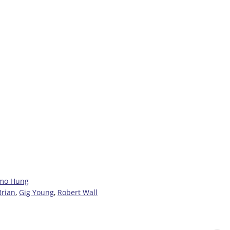
mo Hung
rian
,
Gig Young
,
Robert Wall