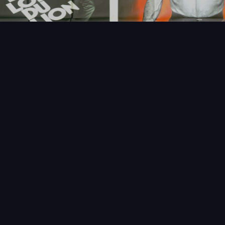
FAQ
PARTENAIRES
NEWSLETTER
CONTAC