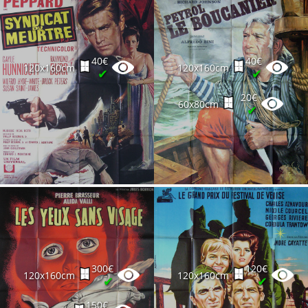
40€
40€
120x160cm
120x160cm
✔
✔
20€
60x80cm
✔
300€
120€
120x160cm
120x160cm
✔
✔
150€