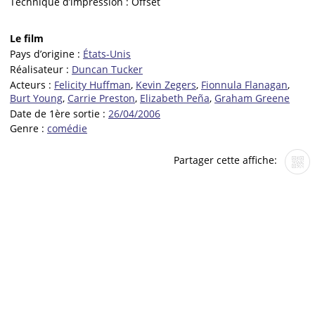
Technique d’impression :
Offset
Le film
Pays d’origine :
États-Unis
Réalisateur :
Duncan Tucker
Acteurs :
Felicity Huffman
,
Kevin Zegers
,
Fionnula Flanagan
,
Burt Young
,
Carrie Preston
,
Elizabeth Peña
,
Graham Greene
Date de 1ère sortie :
26/04/2006
Genre :
comédie
Partager cette affiche: