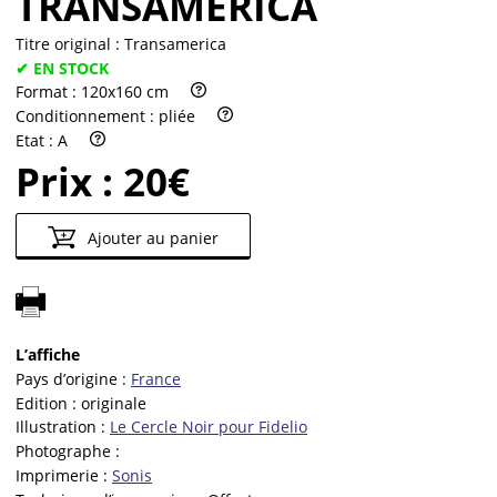
TRANSAMERICA
Titre original :
Transamerica
✔ EN STOCK
Format :
120x160 cm
Conditionnement :
pliée
Etat :
A
Prix :
20€
Ajouter au panier
L’affiche
Pays d’origine :
France
Edition :
originale
Illustration :
Le Cercle Noir pour Fidelio
Photographe :
Imprimerie :
Sonis