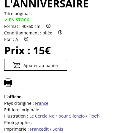
L'ANNIVERSAIRE
Titre original :
✔ EN STOCK
Format :
40x60 cm
Conditionnement :
pliée
Etat :
A
Prix :
15€
Ajouter au panier
L’affiche
Pays d’origine :
France
Edition :
originale
Illustration :
Le Cercle Noir pour Silenzio
/
Floc'h
Photographe :
Imprimerie :
Francedit
/
Sonis