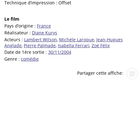
Technique d’impression :
Offset
Le film
Pays d’origine :
France
Réalisateur :
Diane Kurys
Acteurs :
Lambert Wilson
,
Michèle Laroque
,
Jean-Hugues
Anglade
,
Pierre Palmade
,
Isabella Ferrari
,
Zoé Félix
Date de 1ère sortie :
30/11/2004
Genre :
comédie
Partager cette affiche: