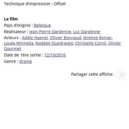
Technique d’impression :
Offset
Le film
Pays d’origine :
Belgique
Réalisateur :
Jean-Pierre Dardenne
,
Luc Dardenne
Acteurs :
Adèle Haenel
,
Olivier Bonnaud
,
Jérémie Renier
,
Louka Minnella
,
Nadège Ouedraogo
,
Christelle Cornil
,
Olivier
Gourmet
Date de 1ère sortie :
12/10/2016
Genre :
drame
Partager cette affiche: