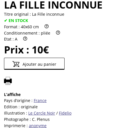
LA FILLE INCONNUE
Titre original :
La Fille inconnue
✔ EN STOCK
Format :
40x60 cm
Conditionnement :
pliée
Etat :
A
Prix :
10€
Ajouter au panier
L’affiche
Pays d’origine :
France
Edition :
originale
Illustration :
Le Cercle Noir
/
Fidelio
Photographe :
C. Plenus
Imprimerie :
anonyme