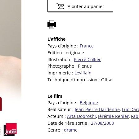
Ajouter au panier
L’affiche
Pays d’origine :
France
Edition :
originale
Illustration :
Pierre Collier
Photographe :
Plenus
Imprimerie :
Levillain
Technique d’impression :
Offset
Le film
Pays d’origine :
Belgique
Réalisateur :
Jean-Pierre Dardenne
,
Luc Dar
Acteurs :
Arta Dobroshi
,
Jérémie Renier
,
Fab
Date de 1ère sortie :
27/08/2008
Genre :
drame