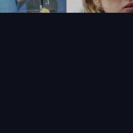
FAQ
PARTENAIRES
NEWSLETTER
CONTAC