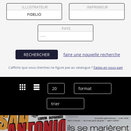
Partenaires
ILLUSTRATEUR
IMPRIMEUR
Vendre
PAYS
RECHERCHER
faire une nouvelle recherche
L’affiche que vous cherchez ne figure pas au catalogue ?
Faites-en nous part
Dernières recherches
Fidelio
effacer l’historique