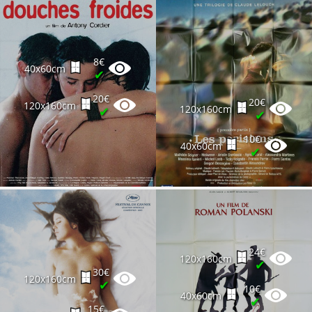
8€
40x60cm
✔
20€
20€
120x160cm
120x160cm
✔
✔
10€
40x60cm
✔
24€
120x160cm
✔
30€
120x160cm
✔
10€
40x60cm
✔
15€