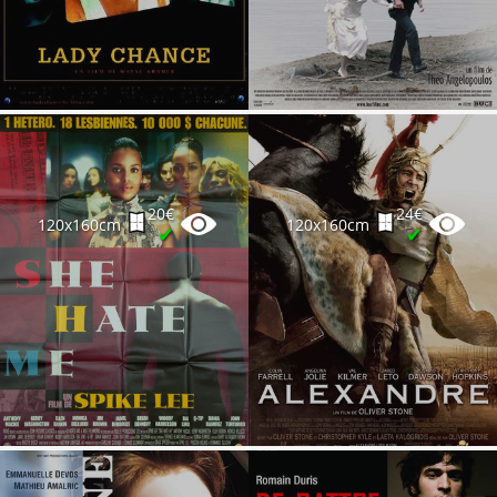
20€
24€
120x160cm
120x160cm
✔
✔