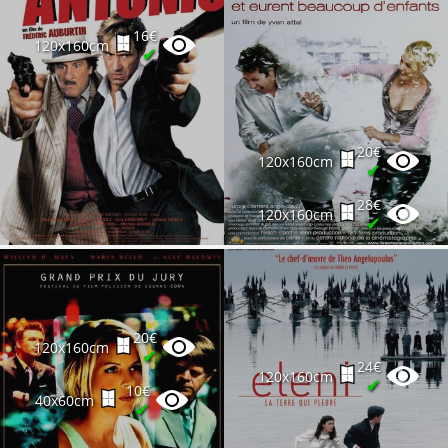
16€
120x160cm
✔
20€
120x160cm
✔
28€
120x160cm
✔
14€
40x60cm
✔
10€
40x60cm
✔
20€
120x160cm
✔
24€
120x160cm
✔
10€
40x60cm
✔