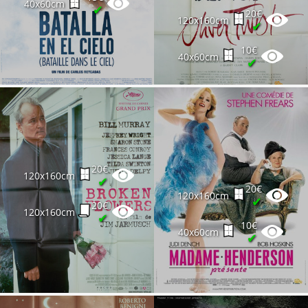
40x60cm
✔
20€
120x160cm
✔
10€
40x60cm
✔
20€
120x160cm
✔
20€
120x160cm
✔
20€
120x160cm
✔
10€
40x60cm
✔