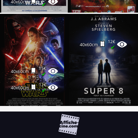
40x60cm
✔
25€
120x160cm
✔
30€
120x160cm
✔
12€
40x60cm
✔
15€
40x60cm
✔
12€
40x60cm
✔