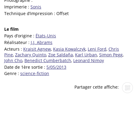
Photographe :
Imprimerie :
Sonis
Technique d’impression :
Offset
Le film
Pays d’origine :
États-Unis
Réalisateur :
J.J. Abrams
Acteurs :
Kraisit Agnew
,
Kasia Kowalczyk
,
Leni Ford
,
Chris
Pine
,
Zachary Quinto
,
Zoe Saldaña
,
Karl Urban
,
Simon Pegg
,
John Cho
,
Benedict Cumberbatch
,
Leonard Nimoy
Date de 1ère sortie :
5/05/2013
Genre :
science-fiction
Partager cette affiche: