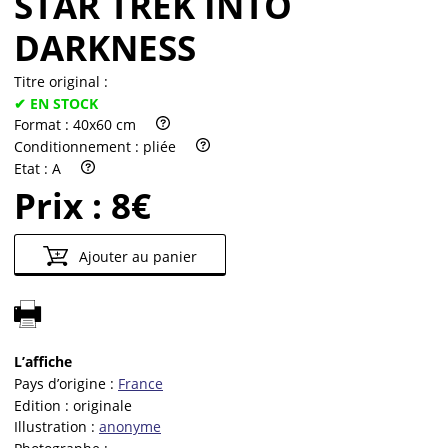
STAR TREK INTO
DARKNESS
Titre original :
✔ EN STOCK
Format :
40x60 cm
Conditionnement :
pliée
Etat :
A
Prix :
8€
Ajouter au panier
L’affiche
Pays d’origine :
France
Edition :
originale
Illustration :
anonyme