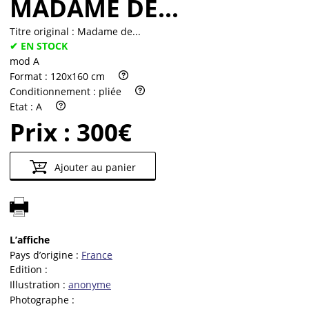
MADAME DE...
Titre original :
Madame de...
✔ EN STOCK
mod A
Format :
120x160 cm
Conditionnement :
pliée
Etat :
A
Prix :
300€
Ajouter au panier
L’affiche
Pays d’origine :
France
Edition :
Illustration :
anonyme
Photographe :