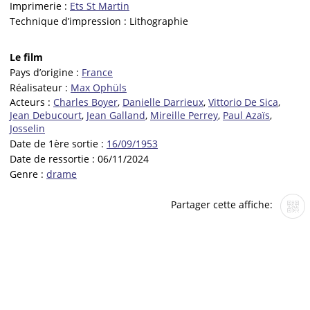
Imprimerie :
Ets St Martin
Technique d’impression :
Lithographie
Le film
Pays d’origine :
France
Réalisateur :
Max Ophüls
Acteurs :
Charles Boyer
,
Danielle Darrieux
,
Vittorio De Sica
,
Jean Debucourt
,
Jean Galland
,
Mireille Perrey
,
Paul Azaïs
,
Josselin
Date de 1ère sortie :
16/09/1953
Date de ressortie :
06/11/2024
Genre :
drame
Partager cette affiche: