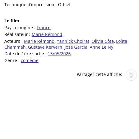
Technique d’impression :
Offset
Le film
Pays d’origine :
France
Réalisateur :
Marie Rémond
Acteurs :
Marie Rémond
,
Yannick Choirat
,
Olivia Côte
,
Lolita
Chammah
,
Gustave Kervern
,
José Garcia
,
Anne Le Ny
Date de 1ère sortie :
13/05/2026
Genre :
comédie
Partager cette affiche: