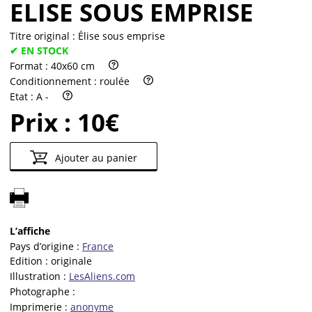
ELISE SOUS EMPRISE
Titre original :
Élise sous emprise
✔ EN STOCK
Format :
40x60 cm
Conditionnement :
roulée
Etat :
A -
Prix :
10€
Ajouter au panier
L’affiche
Pays d’origine :
France
Edition :
originale
Illustration :
LesAliens.com
Photographe :
Imprimerie :
anonyme