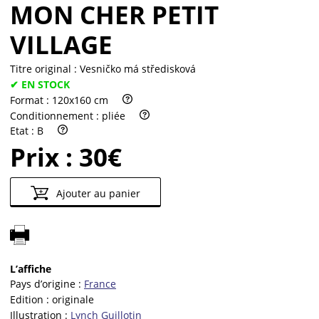
MON CHER PETIT
VILLAGE
Titre original :
Vesničko má středisková
✔ EN STOCK
Format :
120x160 cm
Conditionnement :
pliée
Etat :
B
Prix :
30€
Ajouter au panier
L’affiche
Pays d’origine :
France
Edition :
originale
Illustration :
Lynch Guillotin