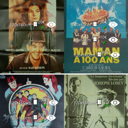
20€
20€
120x160cm
40x60cm
✔
✔
10€
40x60cm
✔
40€
120x160cm
✔
100€
30€
120x160cm
120x160cm
✔
✔
30€
120x160cm
✔