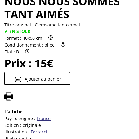
NOUS NOUS SOMMES
TANT AIMÉS
Titre original :
C'eravamo tanto amati
✔ EN STOCK
Format :
40x60 cm
Conditionnement :
pliée
Etat :
B
Prix :
15€
Ajouter au panier
L’affiche
Pays d’origine :
France
Edition :
originale
Illustration :
Ferracci
Photographe :