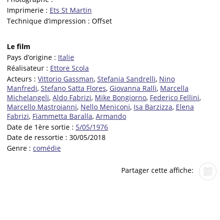
Imprimerie :
Ets St Martin
Technique d’impression :
Offset
Le film
Pays d’origine :
Italie
Réalisateur :
Ettore Scola
Acteurs :
Vittorio Gassman
,
Stefania Sandrelli
,
Nino
Manfredi
,
Stefano Satta Flores
,
Giovanna Ralli
,
Marcella
Michelangeli
,
Aldo Fabrizi
,
Mike Bongiorno
,
Federico Fellini
,
Marcello Mastroianni
,
Nello Meniconi
,
Isa Barzizza
,
Elena
Fabrizi
,
Fiammetta Baralla
,
Armando
Date de 1ère sortie :
5/05/1976
Date de ressortie :
30/05/2018
Genre :
comédie
Partager cette affiche: