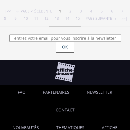
|<<
← PAGE PRÉCÉDENTE
1
2
3
4
5
6
7
8
9
10
11
12
13
14
15
PAGE SUIVANTE →
>>|
OK
FAQ
PARTENAIRES
NEWSLETTER
CONTACT
NOUVEAUTÉS
THÉMATIQUES
AFFICHE