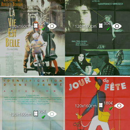
50€
30€
120x160cm
120x160cm
✔
✔
180€
120x160cm
✔
70€
120x160cm
✔