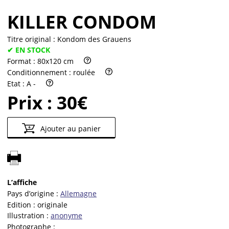
KILLER CONDOM
Titre original :
Kondom des Grauens
✔ EN STOCK
Format :
80x120 cm
Conditionnement :
roulée
Etat :
A -
Prix :
30€
Ajouter au panier
L’affiche
Pays d’origine :
Allemagne
Edition :
originale
Illustration :
anonyme
Photographe :