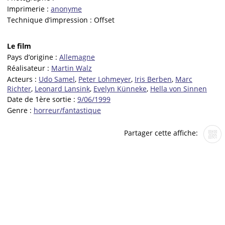
Imprimerie :
anonyme
Technique d’impression :
Offset
Le film
Pays d’origine :
Allemagne
Réalisateur :
Martin Walz
Acteurs :
Udo Samel
,
Peter Lohmeyer
,
Iris Berben
,
Marc
Richter
,
Leonard Lansink
,
Evelyn Künneke
,
Hella von Sinnen
Date de 1ère sortie :
9/06/1999
Genre :
horreur/fantastique
Partager cette affiche: