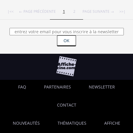
|<<
← PAGE PRÉCÉDENTE
1
2
PAGE SUIVANTE →
>>|
OK
FAQ
PARTENAIRES
NEWSLETTER
CONTACT
NOUVEAUTÉS
THÉMATIQUES
AFFICHE