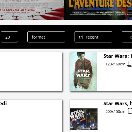
Star Wars : 
120x160cm
edi
Star Wars, 
200x150cm