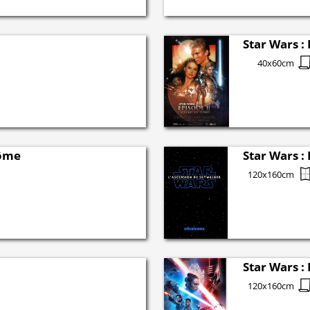
Star Wars :
40x60cm
tôme
Star Wars :
120x160cm
Star Wars :
120x160cm