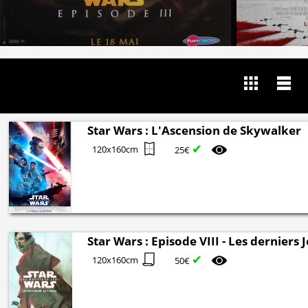
Star Wars : L'Ascension de Skywalker
✔
120x160cm
25€
Star Wars : Episode VIII - Les derniers J
✔
120x160cm
50€