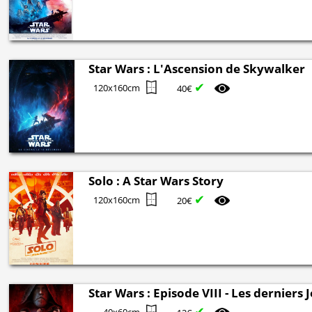
Star Wars : L'Ascension de Skywalker
✔
120x160cm
40€
Solo : A Star Wars Story
✔
120x160cm
20€
Star Wars : Episode VIII - Les derniers J
✔