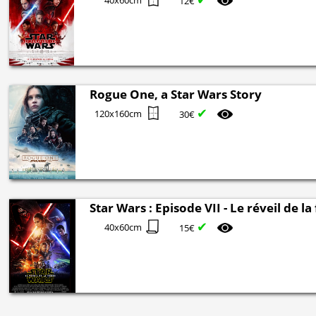
40x60cm
12€
Rogue One, a Star Wars Story
✔
120x160cm
30€
Star Wars : Episode VII - Le réveil de la
✔
40x60cm
15€