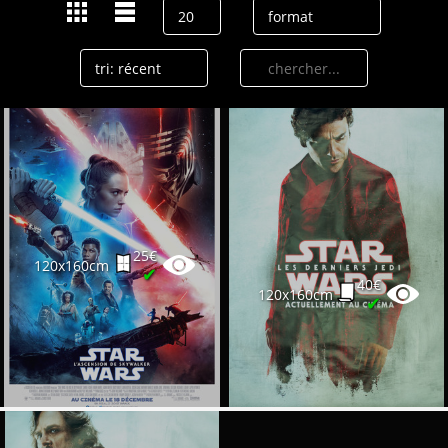
25€
120x160cm
✔
40€
120x160cm
✔