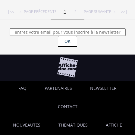
|<<
← PAGE PRÉCÉDENTE
1
2
PAGE SUIVANTE →
>>|
OK
FAQ
PARTENAIRES
NEWSLETTER
CONTACT
NOUVEAUTÉS
THÉMATIQUES
AFFICHE