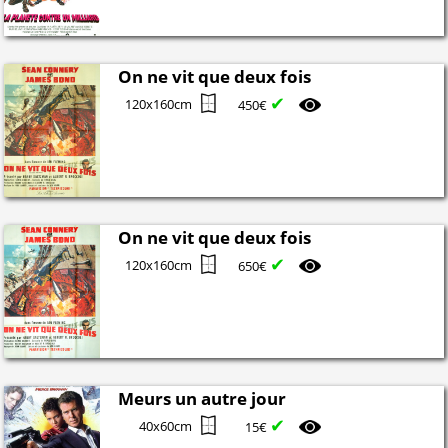
On ne vit que deux fois
✔
120x160cm
450€
On ne vit que deux fois
✔
120x160cm
650€
Meurs un autre jour
✔
40x60cm
15€