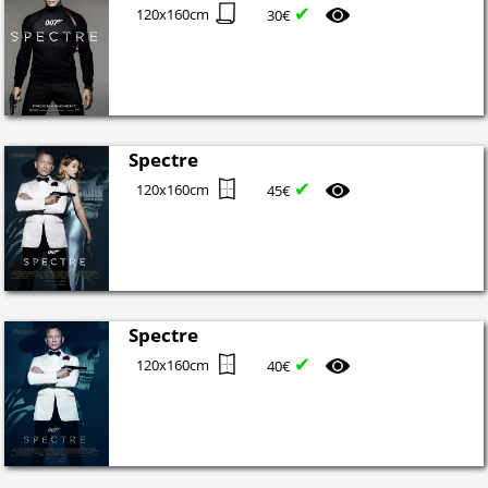
✔
120x160cm
30€
Spectre
✔
120x160cm
45€
Spectre
✔
120x160cm
40€