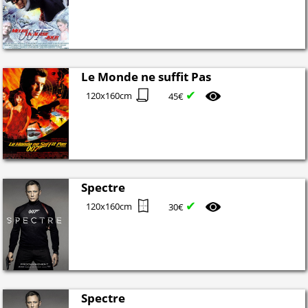
Le Monde ne suffit Pas
✔
120x160cm
45€
Spectre
✔
120x160cm
30€
Spectre