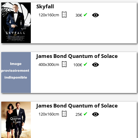
Skyfall
✔
120x160cm
30€
James Bond Quantum of Solace
✔
400x300cm
100€
James Bond Quantum of Solace
✔
120x160cm
25€