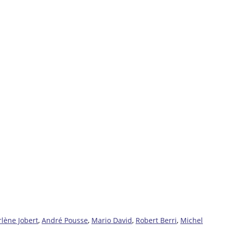
lène Jobert
,
André Pousse
,
Mario David
,
Robert Berri
,
Michel