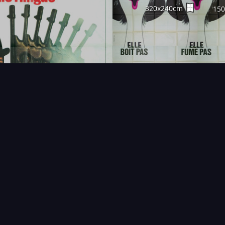
320x240cm
15
FAQ
PARTENAIRES
NEWSLETTER
CONTAC