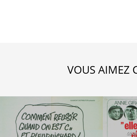
VOUS AIMEZ 
60x8