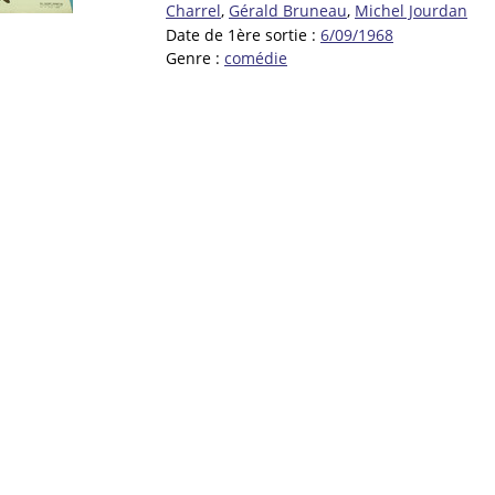
Charrel
,
Gérald Bruneau
,
Michel Jourdan
Date de 1ère sortie :
6/09/1968
Genre :
comédie