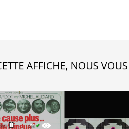
CETTE AFFICHE, NOUS VOUS
✔
0cm
15€