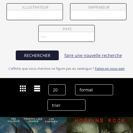
Partenaires
ILLUSTRATEUR
IMPRIMEUR
Vendre
PAYS
RECHERCHER
faire une nouvelle recherche
L’affiche que vous cherchez ne figure pas au catalogue ?
Faites-en nous part
Dernières recherches
Joel Schumacher
effacer l’historique