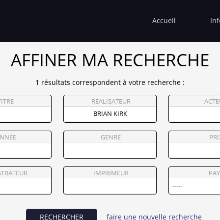
Accueil
In
AFFINER MA RECHERCHE
1 résultats correspondent à votre recherche :
TITRE
RÉALISATEUR
ACTE
NNÉE
GENRE
PRI
STRATEUR
IMPRIMEUR
PAY
RECHERCHER
faire une nouvelle recherche