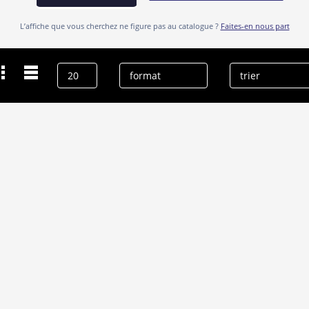
L’affiche que vous cherchez ne figure pas au catalogue ?
Faites-en nous part
Dernières recherches
Brian Kirk
effacer l’historique