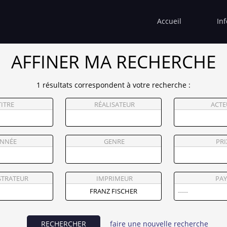
Accueil
In
AFFINER MA RECHERCHE
1 résultats correspondent à votre recherche :
TITRE
RÉALISATEUR
ACTE
NNÉE
GENRE
PRI
STRATEUR
IMPRIMEUR
PAY
RECHERCHER
faire une nouvelle recherche