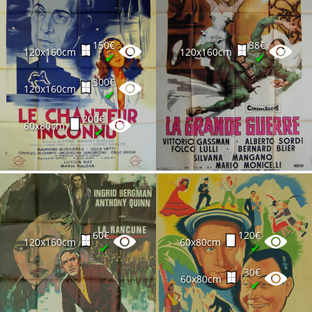
150€
38€
120x160cm
120x160cm
✔
✔
300€
120x160cm
✔
200€
60x80cm
✔
60€
120€
120x160cm
60x80cm
✔
✔
30€
60x80cm
✔