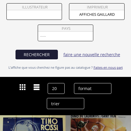
Partenaires
ILLUSTRATEUR
IMPRIMEUR
Vendre
PAYS
RECHERCHER
faire une nouvelle recherche
L’affiche que vous cherchez ne figure pas au catalogue ?
Faites-en nous part
Dernières recherches
Affiches Gaillard
effacer l’historique