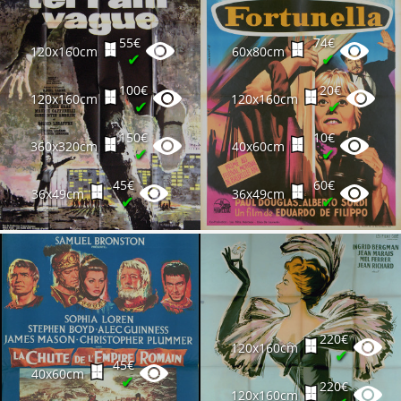
55€
74€
120x160cm
60x80cm
✔
✔
100€
20€
120x160cm
120x160cm
✔
✔
150€
10€
360x320cm
40x60cm
✔
✔
45€
60€
36x49cm
36x49cm
✔
✔
220€
120x160cm
✔
45€
40x60cm
✔
220€
120x160cm