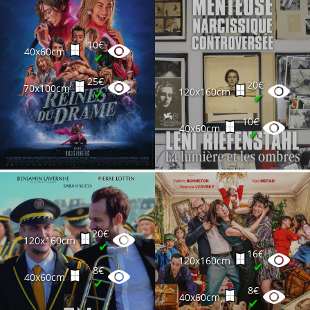
10€
40x60cm
✔
25€
20€
70x100cm
120x160cm
✔
✔
10€
40x60cm
✔
20€
120x160cm
✔
16€
120x160cm
✔
8€
40x60cm
✔
8€
40x60cm
✔