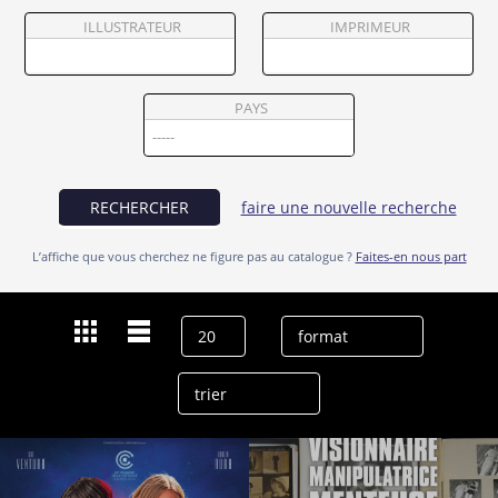
Partenaires
ILLUSTRATEUR
IMPRIMEUR
Vendre
PAYS
RECHERCHER
faire une nouvelle recherche
L’affiche que vous cherchez ne figure pas au catalogue ?
Faites-en nous part