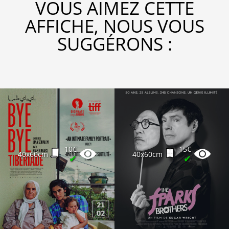
VOUS AIMEZ CETTE
AFFICHE, NOUS VOUS
SUGGÉRONS :
10€
15€
40x60cm
40x60cm
✔
✔