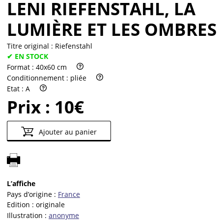
LENI RIEFENSTAHL, LA
LUMIÈRE ET LES OMBRES
Titre original :
Riefenstahl
✔ EN STOCK
Format :
40x60 cm
Conditionnement :
pliée
Etat :
A
Prix :
10€
Ajouter au panier
L’affiche
Pays d’origine :
France
Edition :
originale
Illustration :
anonyme