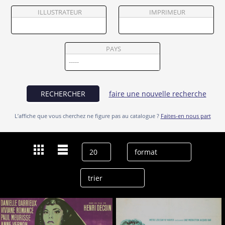
Partenaires
ILLUSTRATEUR
IMPRIMEUR
Vendre
PAYS
RECHERCHER
faire une nouvelle recherche
L’affiche que vous cherchez ne figure pas au catalogue ?
Faites-en nous part
Dernières recherches
Viviane Romance
effacer l’historique