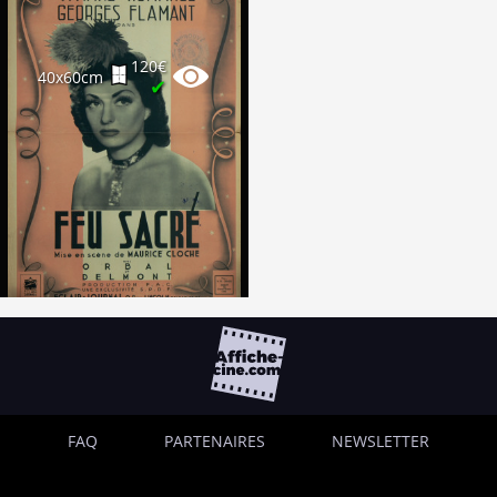
120€
40x60cm
✔
FAQ
PARTENAIRES
NEWSLETTER