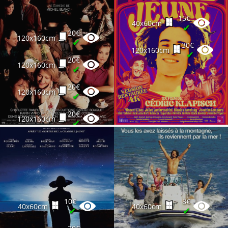
15€
40x60cm
✔
20€
120x160cm
✔
30€
120x160cm
✔
20€
120x160cm
✔
20€
120x160cm
✔
20€
120x160cm
✔
20€
120x160cm
✔
20€
120x160cm
✔
20€
120x160cm
10€
8€
✔
40x60cm
40x60cm
✔
✔