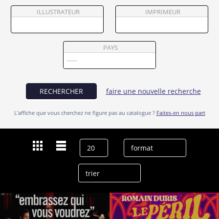
Partenaires
ILLUSTRATEUR
IMPRIMEUR
Vendre
PAYS
RECHERCHER
faire une nouvelle recherche
L’affiche que vous cherchez ne figure pas au catalogue ?
Faites-en nous part
Dernières recherches
Vincent Elbaz
effacer l’historique