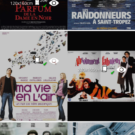
20€
120x160cm
✔
20€
120x160cm
✔
30€
240x160cm
✔