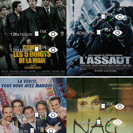
30€
120x160cm
✔
15€
16€
40x60cm
120x160cm
✔
✔
20€
120x160cm
✔
20€
120x160cm
✔
20€
120x160cm
✔
10€
40x60cm
✔
10€
40x60cm