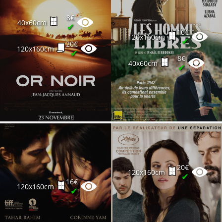
8€
40x60cm
✔
16€
120x160cm
✔
20€
120x160cm
✔
8€
40x60cm
✔
20€
120x160cm
✔
16€
120x160cm
✔