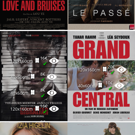
16€
120x160cm
✔
20€
120x160cm
✔
8€
40x60cm
✔
10€
40x60cm
✔
8€
40x60cm
✔
16€
120x160cm
✔
8€
40x60cm
✔