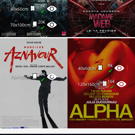
8€
40x60cm
✔
20€
70x100cm
✔
20€
120x160cm
✔
8€
40x60cm
✔
20€
70x100cm
✔
16€
120x160cm
✔