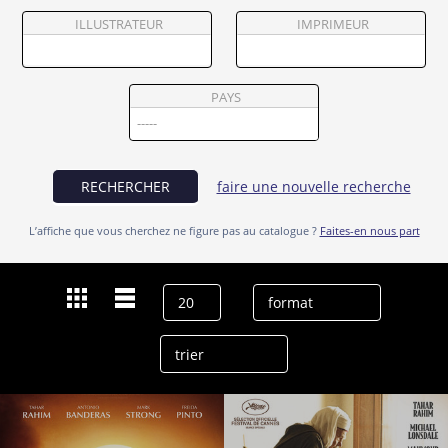
Partenaires
ILLUSTRATEUR
IMPRIMEUR
Vendre
PAYS
RECHERCHER
faire une nouvelle recherche
L’affiche que vous cherchez ne figure pas au catalogue ?
Faites-en nous part
Dernières recherches
Tahar Rahim
effacer l’historique