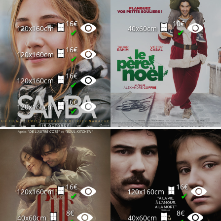
16€
10€
120x160cm
40x60cm
✔
✔
16€
120x160cm
✔
16€
120x160cm
✔
16€
120x160cm
✔
16€
16€
120x160cm
120x160cm
✔
✔
8€
8€
40x60cm
40x60cm