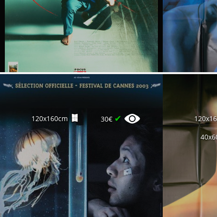
✔
120x160cm
120x1
30€
40x6