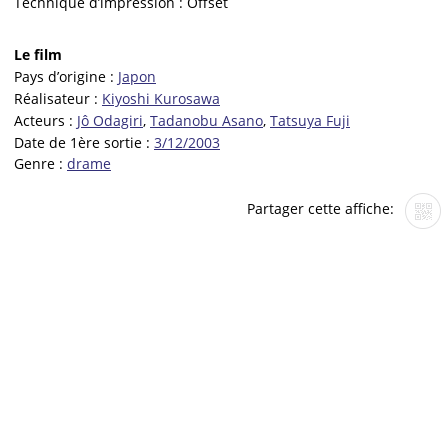
Technique d’impression :
Offset
Le film
Pays d’origine :
Japon
Réalisateur :
Kiyoshi Kurosawa
Acteurs :
Jô Odagiri
,
Tadanobu Asano
,
Tatsuya Fuji
Date de 1ère sortie :
3/12/2003
Genre :
drame
Partager cette affiche: