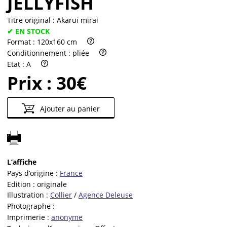
JELLYFISH
Titre original :
Akarui mirai
✔ EN STOCK
Format :
120x160 cm
Conditionnement :
pliée
Etat :
A
Prix :
30€
Ajouter au panier
L’affiche
Pays d’origine :
France
Edition :
originale
Illustration :
Collier
/
Agence Deleuse
Photographe :
Imprimerie :
anonyme