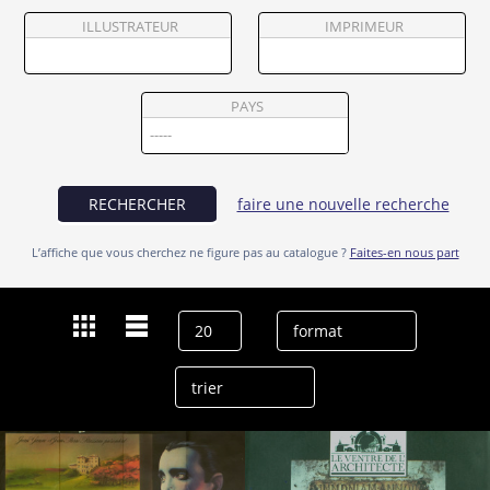
Partenaires
ILLUSTRATEUR
IMPRIMEUR
Vendre
PAYS
RECHERCHER
faire une nouvelle recherche
L’affiche que vous cherchez ne figure pas au catalogue ?
Faites-en nous part
Dernières recherches
Stefania Casini
effacer l’historique