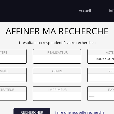
Accueil
In
AFFINER MA RECHERCHE
1 résultats correspondent à votre recherche :
TITRE
RÉALISATEUR
ACTE
NNÉE
GENRE
PRI
STRATEUR
IMPRIMEUR
PAY
RECHERCHER
faire une nouvelle recherche