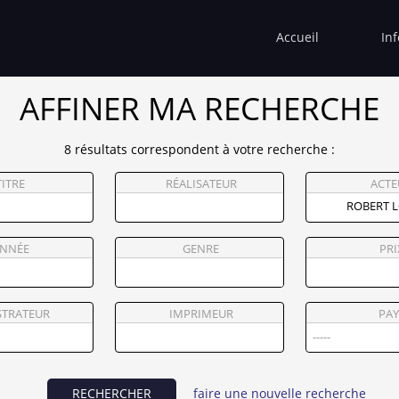
Accueil
In
AFFINER MA RECHERCHE
8 résultats correspondent à votre recherche :
TITRE
RÉALISATEUR
ACTE
NNÉE
GENRE
PRI
STRATEUR
IMPRIMEUR
PAY
RECHERCHER
faire une nouvelle recherche