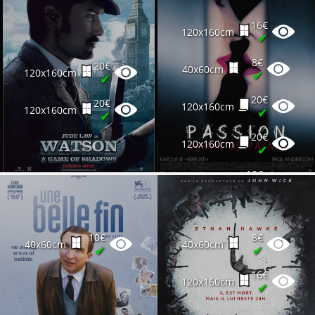
16€
120x160cm
✔
8€
20€
40x60cm
120x160cm
✔
✔
20€
20€
120x160cm
120x160cm
✔
✔
20€
120x160cm
✔
10€
40x60cm
✔
10€
8€
40x60cm
40x60cm
✔
✔
16€
120x160cm
✔