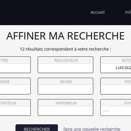
Accueil
In
AFFINER MA RECHERCHE
12 résultats correspondent à votre recherche :
TITRE
RÉALISATEUR
ACTE
NNÉE
GENRE
PRI
STRATEUR
IMPRIMEUR
PAY
RECHERCHER
faire une nouvelle recherche