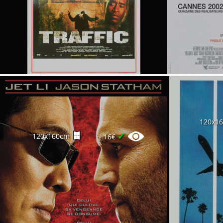
120x1
✔
120x160cm
16€