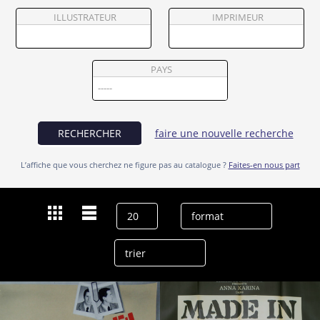
Partenaires
ILLUSTRATEUR
IMPRIMEUR
Vendre
PAYS
RECHERCHER
faire une nouvelle recherche
L’affiche que vous cherchez ne figure pas au catalogue ?
Faites-en nous part
Dernières recherches
Laszlo Szabo
effacer l’historique