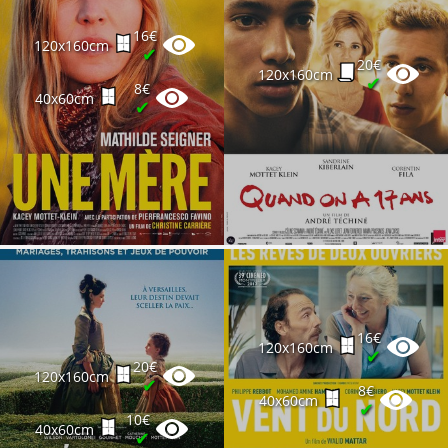
16€
120x160cm
✔
20€
120x160cm
✔
8€
40x60cm
✔
16€
120x160cm
✔
20€
120x160cm
✔
8€
40x60cm
✔
10€
40x60cm
✔