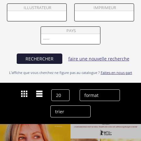
Partenaires
ILLUSTRATEUR
IMPRIMEUR
Vendre
PAYS
RECHERCHER
faire une nouvelle recherche
L’affiche que vous cherchez ne figure pas au catalogue ?
Faites-en nous part
Dernières recherches
Kacey Mottet Klein
effacer l’historique